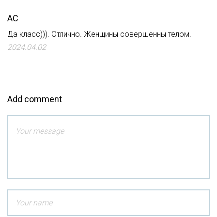
АС
Да класс))). Отлично. Женщины совершенны телом.
2024.04.02
Add comment